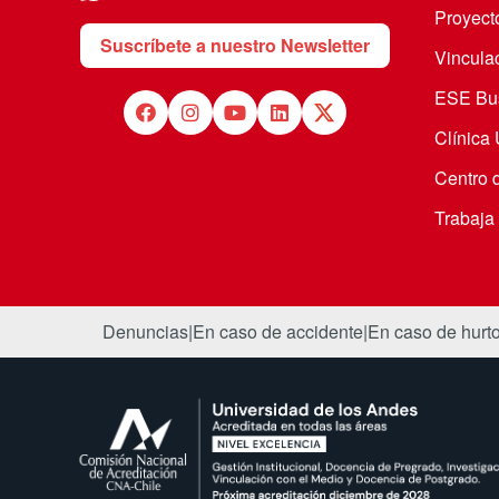
Proyecto
Suscríbete a nuestro Newsletter
Vincula
ESE Bus
Clínica
Centro 
Trabaja
Denuncias
|
En caso de accidente
|
En caso de hurt