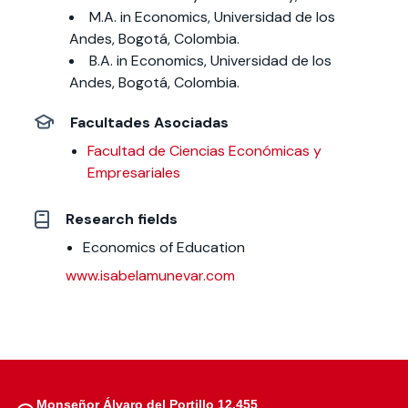
M.A. in Economics, Universidad de los
Andes, Bogotá, Colombia.
B.A. in Economics, Universidad de los
Andes, Bogotá, Colombia.
Facultades Asociadas
Facultad de Ciencias Económicas y
Empresariales
Research fields
Economics of Education
www.isabelamunevar.com
Monseñor Álvaro del Portillo 12.455