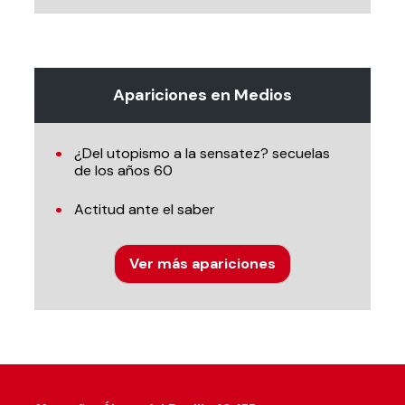
Apariciones en Medios
¿Del utopismo a la sensatez? secuelas
de los años 60
Actitud ante el saber
Ver más apariciones