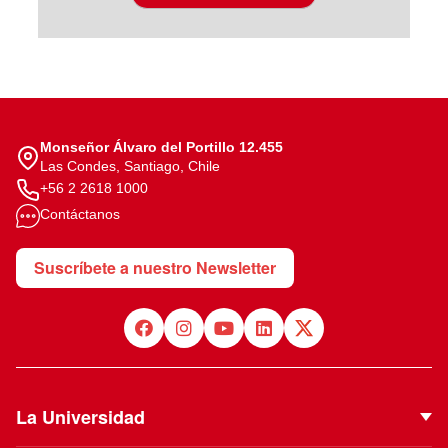
Monseñor Álvaro del Portillo 12.455
Las Condes, Santiago, Chile
+56 2 2618 1000
Contáctanos
Suscríbete a nuestro Newsletter
La Universidad