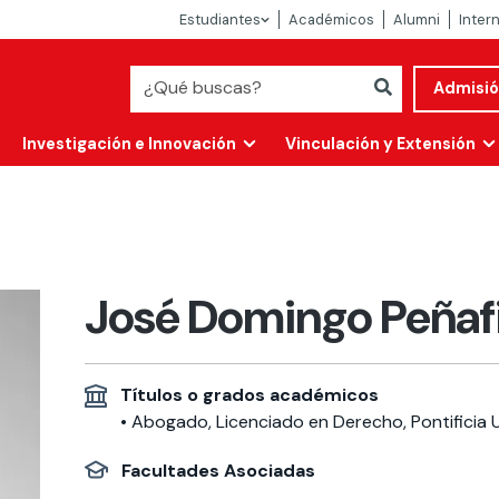
Estudiantes
Académicos
Alumni
Inter
Admisi
Investigación e Innovación
Vinculación y Extensión
José Domingo Peñafi
Títulos o grados académicos
• Abogado, Licenciado en Derecho, Pontificia U
Abierta
Facultades Asociadas
alidad