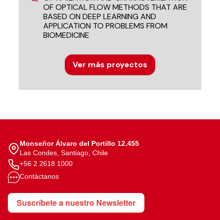
OF OPTICAL FLOW METHODS THAT ARE
BASED ON DEEP LEARNING AND
APPLICATION TO PROBLEMS FROM
BIOMEDICINE
Ver más proyectos
Monseñor Álvaro del Portillo 12.455
Las Condes, Santiago, Chile
+56 2 2618 1000
Contáctanos
Suscríbete a nuestro Newsletter