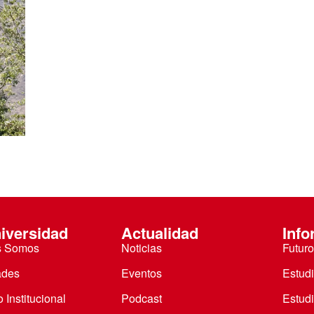
 estudiantiles
iversidad
Actualidad
Info
s Somos
Noticias
Futuro
ades
Eventos
Estud
 Institucional
Podcast
Estud