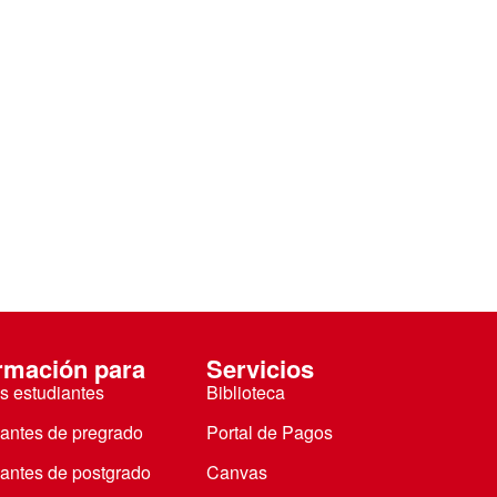
rmación para
Servicios
s estudiantes
Biblioteca
iantes de pregrado
Portal de Pagos
iantes de postgrado
Canvas