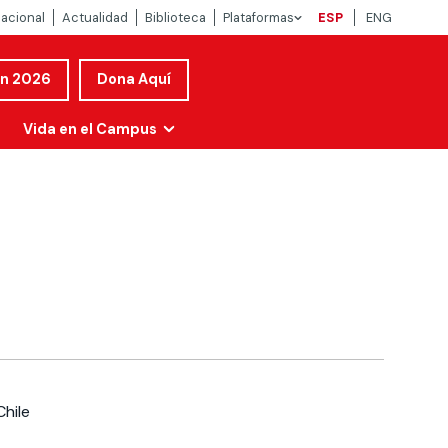
nacional
Actualidad
Biblioteca
Plataformas
ESP
ENG
ón 2026
Dona Aquí
Vida en el Campus
Chile