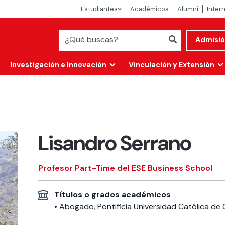
Estudiantes
Académicos
Alumni
Inter
Admisi
Investigación e Innovación
Vinculación y Extensión
Lisandro Serrano
Profesor Part-Time del ESE Business School
Títulos o grados académicos
Abierta
• Abogado, Pontificia Universidad Católica de 
alidad