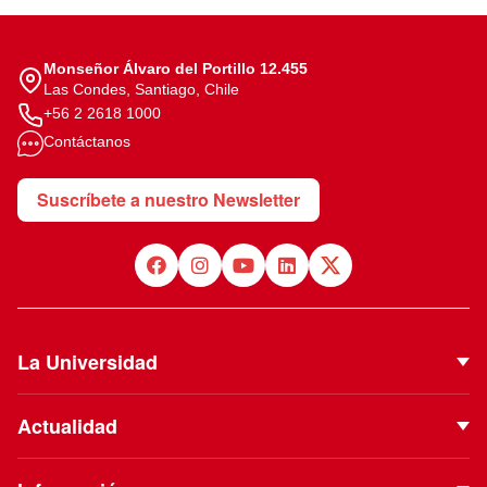
Monseñor Álvaro del Portillo 12.455
Las Condes, Santiago, Chile
+56 2 2618 1000
Contáctanos
Suscríbete a nuestro Newsletter
La Universidad
Quiénes Somos
Actualidad
Autoridades
Noticias
Proyecto Institucional