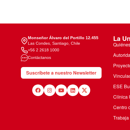
La Un
Monseñor Álvaro del Portillo 12.455
Las Condes, Santiago, Chile
Quiéne
+56 2 2618 1000
Autorid
Contáctanos
Proyecto
Suscríbete a nuestro Newsletter
Vincula
ESE Bus
Clínica
Centro 
Trabaja