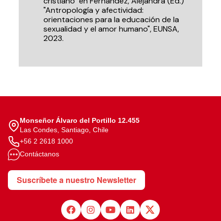
cristiano" en Fernández, Alejandra (Ed.)
"Antropología y afectividad:
orientaciones para la educación de la
sexualidad y el amor humano", EUNSA,
2023.
Monseñor Álvaro del Portillo 12.455
Las Condes, Santiago, Chile
+56 2 2618 1000
Contáctanos
Suscríbete a nuestro Newsletter