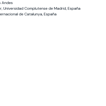
os Andes
r, Universidad Complutense de Madrid, España
ternacional de Catalunya, España