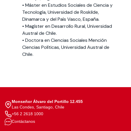
• Máster en Estudios Sociales de Ciencia y
Tecnología, Universidad de Roskilde,
Dinamarca y del País Vasco, España.
• Magíster en Desarrollo Rural, Universidad
Austral de Chile.
• Doctora en Ciencias Sociales Mención
Ciencias Políticas, Universidad Austral de
Chile.
Monseñor Álvaro del Portillo 12.455
Las Condes, Santiago, Chile
+56 2 2618 1000
Contáctanos