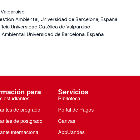
 Valparaíso
 Gestión Ambiental, Universidad de Barcelona, España
ficia Universidad Católica de Valparaíso
ón Ambiental, Universidad de Barcelona, España
rmación para
Servicios
s estudiantes
Biblioteca
iantes de pregrado
Portal de Pagos
iantes de postgrado
Canvas
ante internacional
AppUandes