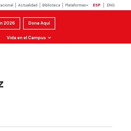
nacional
Actualidad
Biblioteca
Plataformas
ESP
ENG
ón 2026
Dona Aquí
Vida en el Campus
z