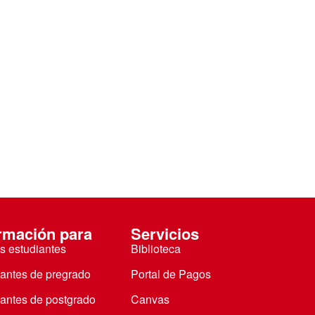
rmación para
Servicios
s estudiantes
Biblioteca
iantes de pregrado
Portal de Pagos
iantes de postgrado
Canvas