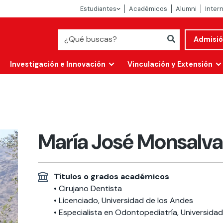
Estudiantes
Académicos
Alumni
Inter
Admisi
Investigación e Innovación
Vinculación y Extensión
María José Monsalv
Títulos o grados académicos
• Cirujano Dentista
• Licenciado, Universidad de los Andes
Abierta
alidad
• Especialista en Odontopediatría, Universida