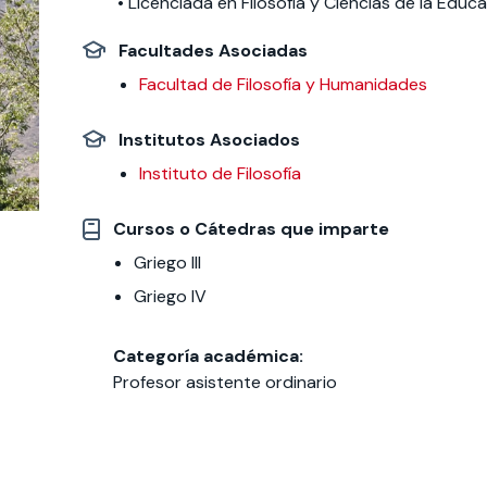
• Licenciada en Filosofía y Ciencias de la Educ
Facultades Asociadas
 estudiantiles
Facultad de Filosofía y Humanidades
Institutos Asociados
Instituto de Filosofía
Cursos o Cátedras que imparte
Griego III
Griego IV
Categoría académica:
Profesor asistente ordinario