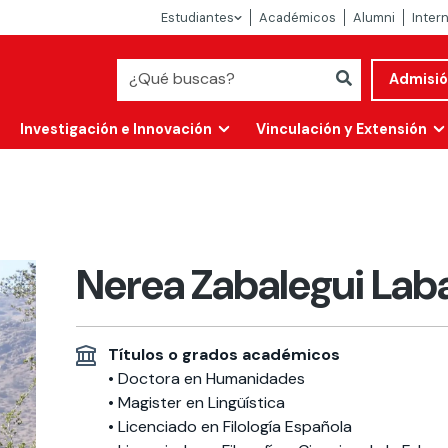
Estudiantes
Académicos
Alumni
Inter
Admisi
Investigación e Innovación
Vinculación y Extensión
Nerea Zabalegui Lab
Títulos o grados académicos
• Doctora en Humanidades
• Magister en Lingüística
Abierta
alidad
• Licenciado en Filología Española