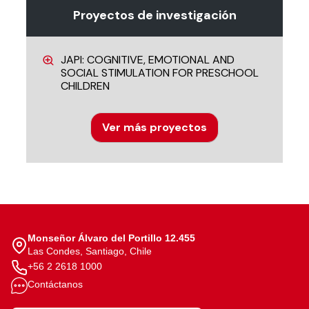
Proyectos de investigación
JAPI: COGNITIVE, EMOTIONAL AND
SOCIAL STIMULATION FOR PRESCHOOL
CHILDREN
Ver más proyectos
Monseñor Álvaro del Portillo 12.455
Las Condes, Santiago, Chile
+56 2 2618 1000
Contáctanos