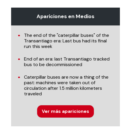
Apariciones en Medios
The end of the "caterpillar buses" of the
Transantiago era: Last bus had its final
run this week
End of an era: last Transantiago tracked
bus to be decommissioned
Caterpillar buses are now a thing of the
past: machines were taken out of
circulation after 1.5 million kilometers
traveled
Ver más apariciones