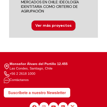
MERCADOS EN CHILE: IDEOLOGÍA
IDENTITARIA COMO CRITERIO DE
AGRUPACIÓN
Ver más proyectos
Monseñor Álvaro del Portillo 12.455
Las Condes, Santiago, Chile
+56 2 2618 1000
Contáctanos
Suscríbete a nuestro Newsletter