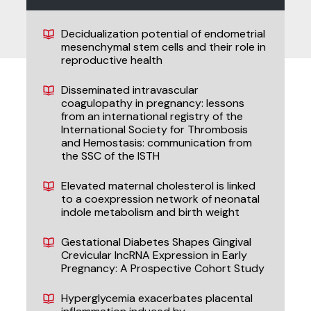
Decidualization potential of endometrial
mesenchymal stem cells and their role in
reproductive health
Disseminated intravascular
coagulopathy in pregnancy: lessons
from an international registry of the
International Society for Thrombosis
and Hemostasis: communication from
the SSC of the ISTH
Elevated maternal cholesterol is linked
to a coexpression network of neonatal
indole metabolism and birth weight
Gestational Diabetes Shapes Gingival
Crevicular lncRNA Expression in Early
Pregnancy: A Prospective Cohort Study
Hyperglycemia exacerbates placental