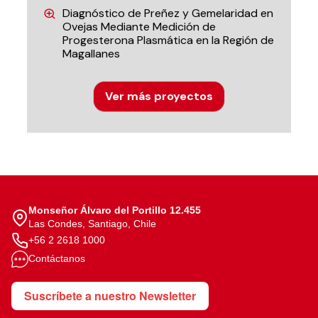
Diagnóstico de Preñez y Gemelaridad en
Ovejas Mediante Medición de
Progesterona Plasmática en la Región de
Magallanes
Ver más proyectos
Monseñor Álvaro del Portillo 12.455
Las Condes, Santiago, Chile
+56 2 2618 1000
Contáctanos
Suscríbete a nuestro Newsletter