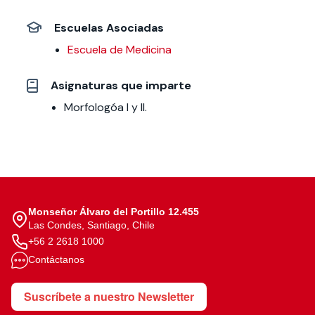
Escuelas Asociadas
Escuela de Medicina
Asignaturas que imparte
Morfologóa I y II.
Monseñor Álvaro del Portillo 12.455
Las Condes, Santiago, Chile
+56 2 2618 1000
Contáctanos
Suscríbete a nuestro Newsletter