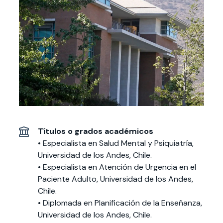
Actividades y
Programas de
interesar:
2025
vinculación con la
cursos
intercambio
sociedad
Especialidades y
Servicios y apoyos
Extensión Cultural
estadías
Te puede
Explora el campus
Noticias
Te puede interesar:
Filantropía y Donaciones
Te puede
International
Facultades
interesar:
Uandes
estudiantiles
interesar:
students
Títulos o grados académicos
• Especialista en Salud Mental y Psiquiatría,
Universidad de los Andes, Chile.
• Especialista en Atención de Urgencia en el
Paciente Adulto, Universidad de los Andes,
Chile.
• Diplomada en Planificación de la Enseñanza,
Universidad de los Andes, Chile.