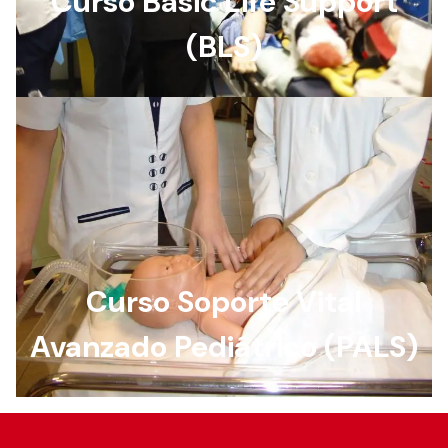
Curso Basic Life Support
(BLS)
Curso Soporte Vital
Avanzado Pediátrico (PALS)