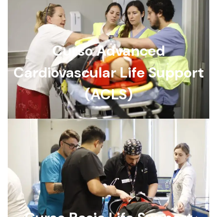
Curso Advanced
Cardiovascular Life Support
(ACLS)