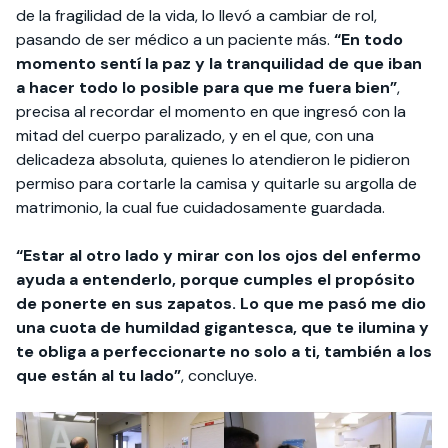
de la fragilidad de la vida, lo llevó a cambiar de rol,
pasando de ser médico a un paciente más.
“En todo
momento sentí la paz y la tranquilidad de que iban
a hacer todo lo posible para que me fuera bien”
,
precisa al recordar el momento en que ingresó con la
mitad del cuerpo paralizado, y en el que, con una
delicadeza absoluta, quienes lo atendieron le pidieron
permiso para cortarle la camisa y quitarle su argolla de
matrimonio, la cual fue cuidadosamente guardada.
“Estar al otro lado y mirar con los ojos del enfermo
ayuda a entenderlo, porque cumples el propósito
de ponerte en sus zapatos. Lo que me pasó me dio
una cuota de humildad gigantesca, que te ilumina y
te obliga a perfeccionarte no solo a ti, también a los
que están al tu lado”
, concluye.