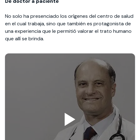
De doctor a paciente
No solo ha presenciado los orígenes del centro de salud
en el cual trabaja, sino que también es protagonista de
una experiencia que le permitió valorar el trato humano
que allí se brinda.