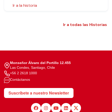
Ir a la historia
Ir a todas las Historias
Monseñor Álvaro del Portillo 12.455
Las Condes, Santiago, Chile
+56 2 2618 1000
Contáctanos
Suscríbete a nuestro Newsletter