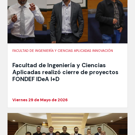
FACULTAD DE INGENIERÍA Y CIENCIAS APLICADAS INNOVACIÓN
Facultad de Ingeniería y Ciencias
Aplicadas realizó cierre de proyectos
FONDEF IDeA I+D
Viernes 29 de Mayo de 2026