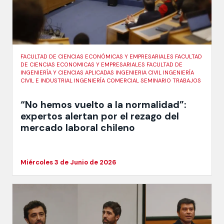
FACULTAD DE CIENCIAS ECONÓMICAS Y EMPRESARIALES FACULTAD
DE CIENCIAS ECONOMICAS Y EMPRESARIALES FACULTAD DE
INGENIERÍA Y CIENCIAS APLICADAS INGENIERIA CIVIL INGENIERÍA
CIVIL E INDUSTRIAL INGENIERÍA COMERCIAL SEMINARIO TRABAJOS
“No hemos vuelto a la normalidad”:
expertos alertan por el rezago del
mercado laboral chileno
Miércoles 3 de Junio de 2026