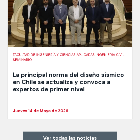
FACULTAD DE INGENIERÍA Y CIENCIAS APLICADAS INGENIERIA CIVIL
SEMINARIO
La principal norma del diseño sísmico
en Chile se actualiza y convoca a
expertos de primer nivel
Jueves 14 de Mayo de 2026
Ver todas las noticias