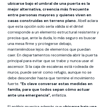
ubicarse bajo el umbral de una puerta es la
mejor alternativa, creencia más frecuente
entre personas mayores y quienes viven en
casas construidas en terreno plano.
Abell aclara
que esta opción solo sería válida si el dintel
corresponde a un elemento estructural resistente y
precisa que, ante la duda, lo más seguro es buscar
una mesa firme y protegerse debajo,
manteniéndose lejos de elementos que puedan
caer. En departamentos recomienda abrir la puerta
principal para evitar que se trabe y nunca usar el
ascensor. Si la caja de escaleras está rodeada de
muros, puede servir como refugio, aunque no se
debe descender hasta que termine el movimiento
fuerte.
“Es clave conversar estas medidas en
familia, para que todos sepan cómo actuar
ante una emergencia”,
enfatiza.
El análisis muestra además que
ubicarse bajo una