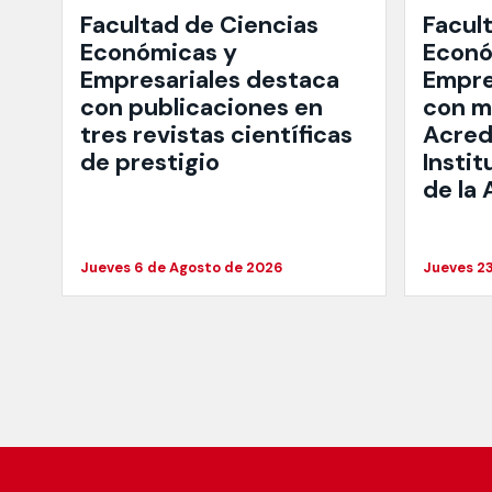
Facultad de Ciencias
Facul
Económicas y
Econó
Empresariales destaca
Empre
con publicaciones en
con mi
tres revistas científicas
Acred
de prestigio
Instit
de la
Jueves 6 de Agosto de 2026
Jueves 23