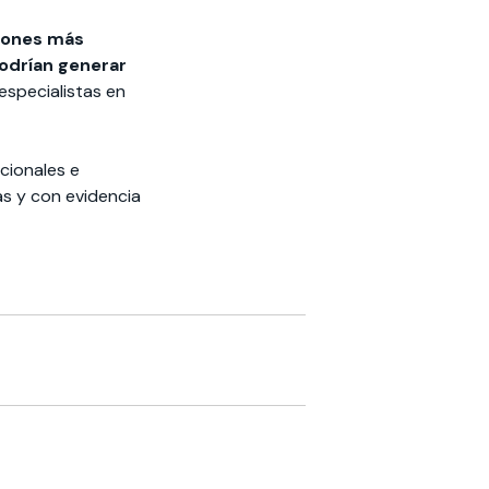
siones más
podrían generar
especialistas en
cionales e
s y con evidencia