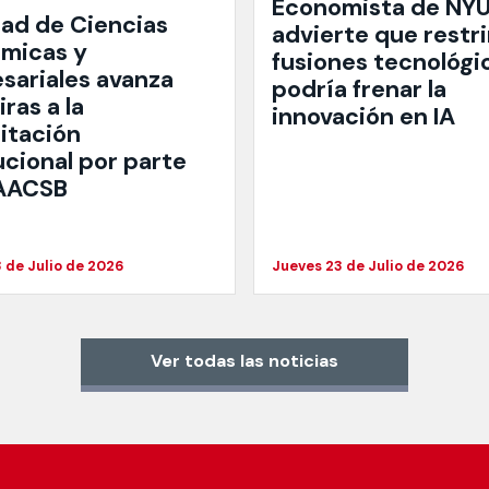
Economista de NY
tad de Ciencias
advierte que restri
micas y
fusiones tecnológi
sariales avanza
podría frenar la
ras a la
innovación en IA
itación
ucional por parte
 AACSB
 de Julio de 2026
Jueves 23 de Julio de 2026
Ver todas las noticias