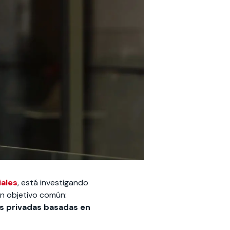
iales
, está investigando
un objetivo común:
es privadas basadas en