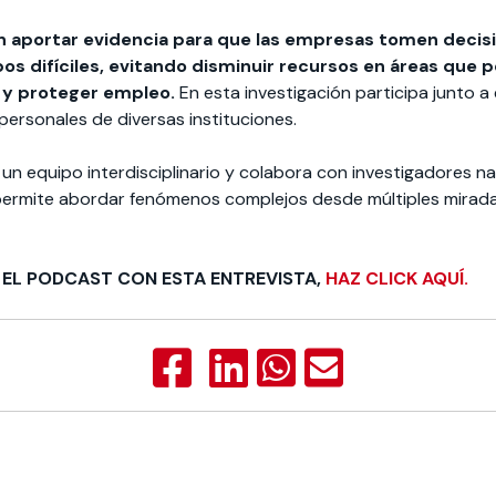
n aportar evidencia para que las empresas tomen deci
os difíciles, evitando disminuir recursos en áreas que 
 y proteger empleo.
En esta investigación participa junto a 
personales de diversas instituciones.
un equipo interdisciplinario y colabora con investigadores na
 permite abordar fenómenos complejos desde múltiples mirada
 EL PODCAST CON ESTA ENTREVISTA,
HAZ CLICK AQUÍ.