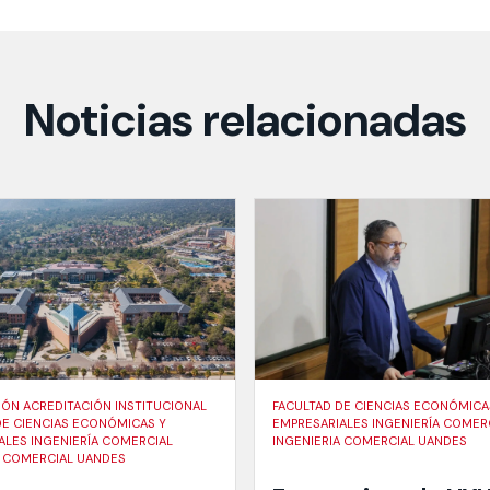
Noticias relacionadas
IÓN ACREDITACIÓN INSTITUCIONAL
FACULTAD DE CIENCIAS ECONÓMICA
DE CIENCIAS ECONÓMICAS Y
EMPRESARIALES INGENIERÍA COMER
ALES INGENIERÍA COMERCIAL
INGENIERIA COMERCIAL UANDES
A COMERCIAL UANDES