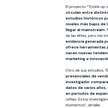
El proyecto “Trickle up 
circulan entre distin
estudios históricos p
niveles más bajos de 
llegar al mainstream.
de las élites, pero me 
evidencia generada p
ofrece herramientas
nacen nuevas tendenci
marketing e innovació
Otro de sus estudios, “E
presenciales de vende
investigador compara c
datos de varios años,
en periodos de expan
reflejo. Estoy investiga
momentos”, detalla.