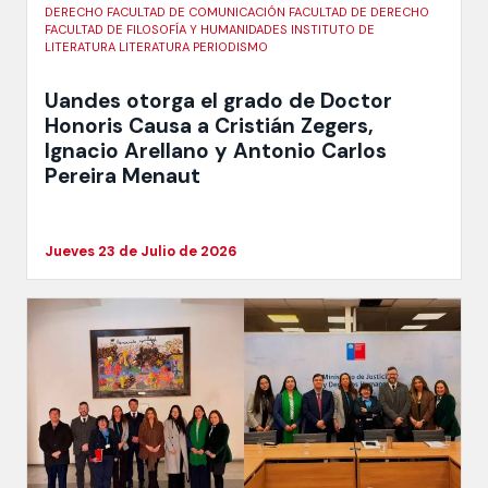
DERECHO FACULTAD DE COMUNICACIÓN FACULTAD DE DERECHO
FACULTAD DE FILOSOFÍA Y HUMANIDADES INSTITUTO DE
LITERATURA LITERATURA PERIODISMO
Uandes otorga el grado de Doctor
Honoris Causa a Cristián Zegers,
Ignacio Arellano y Antonio Carlos
Pereira Menaut
Jueves 23 de Julio de 2026