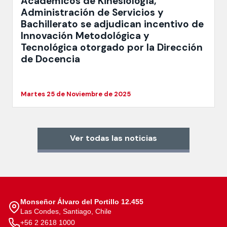
Académicos de Kinesiología,
Administración de Servicios y
Bachillerato se adjudican incentivo de
Innovación Metodológica y
Tecnológica otorgado por la Dirección
de Docencia
Martes 25 de Noviembre de 2025
Ver todas las noticias
Monseñor Álvaro del Portillo 12.455
Las Condes, Santiago, Chile
+56 2 2618 1000