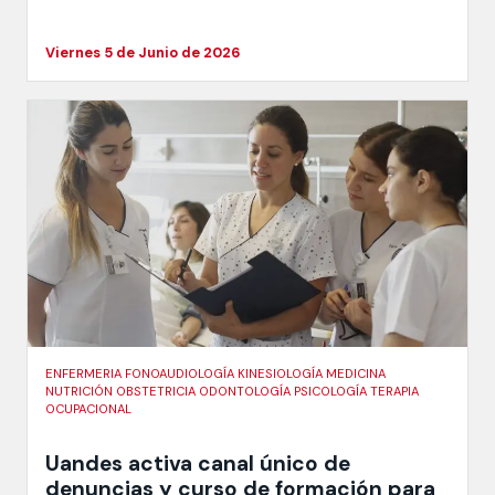
Viernes 5 de Junio de 2026
ENFERMERIA FONOAUDIOLOGÍA KINESIOLOGÍA MEDICINA
NUTRICIÓN OBSTETRICIA ODONTOLOGÍA PSICOLOGÍA TERAPIA
OCUPACIONAL
Uandes activa canal único de
denuncias y curso de formación para