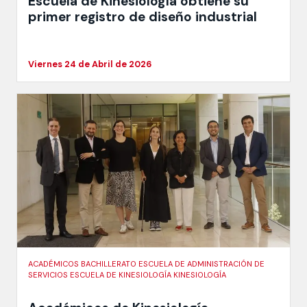
Escuela de Kinesiología obtiene su
primer registro de diseño industrial
Viernes 24 de Abril de 2026
ACADÉMICOS BACHILLERATO ESCUELA DE ADMINISTRACIÓN DE
SERVICIOS ESCUELA DE KINESIOLOGÍA KINESIOLOGÍA