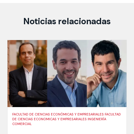
Noticias relacionadas
FACULTAD DE CIENCIAS ECONÓMICAS Y EMPRESARIALES FACULTAD
DE CIENCIAS ECONOMICAS Y EMPRESARIALES INGENIERÍA
COMERCIAL