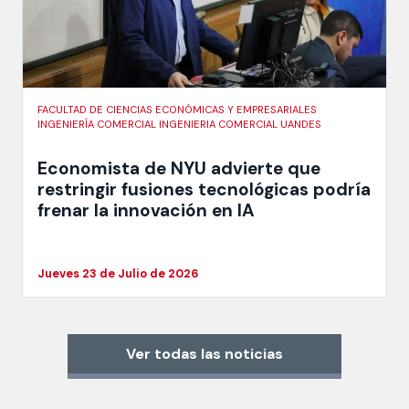
FACULTAD DE CIENCIAS ECONÓMICAS Y EMPRESARIALES
INGENIERÍA COMERCIAL INGENIERIA COMERCIAL UANDES
Economista de NYU advierte que
restringir fusiones tecnológicas podría
frenar la innovación en IA
Jueves 23 de Julio de 2026
Ver todas las noticias