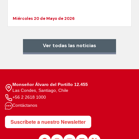
Miércoles 20 de Mayo de 2026
Ver todas las noticias
Monseñor Álvaro del Portillo 12.455
Las Condes, Santiago, Chile
+56 2 2618 1000
Contáctanos
Suscríbete a nuestro Newsletter