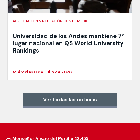
ACREDITACIÓN VINCULACIÓN CON EL MEDIO
Universidad de los Andes mantiene 7°
lugar nacional en QS World University
Rankings
Miércoles 8 de Julio de 2026
Ver todas las noticias
Monseñor Álvaro del Portillo 12.455