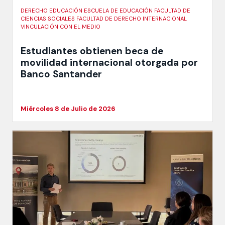
DERECHO EDUCACIÓN ESCUELA DE EDUCACIÓN FACULTAD DE
CIENCIAS SOCIALES FACULTAD DE DERECHO INTERNACIONAL
VINCULACIÓN CON EL MEDIO
Estudiantes obtienen beca de
movilidad internacional otorgada por
Banco Santander
Miércoles 8 de Julio de 2026