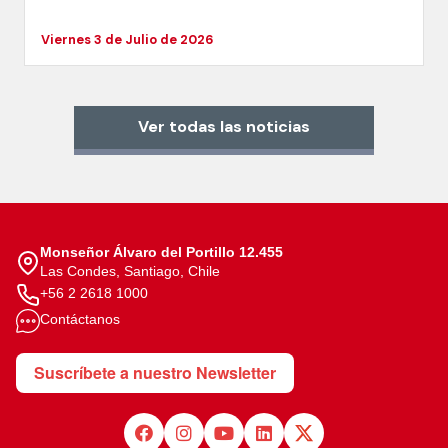
Viernes 3 de Julio de 2026
Ver todas las noticias
Monseñor Álvaro del Portillo 12.455
Las Condes, Santiago, Chile
+56 2 2618 1000
Contáctanos
Suscríbete a nuestro Newsletter