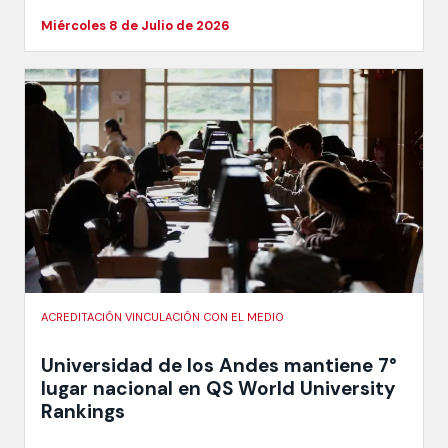
Miércoles 8 de Julio de 2026
ACREDITACIÓN VINCULACIÓN CON EL MEDIO
Universidad de los Andes mantiene 7°
lugar nacional en QS World University
Rankings