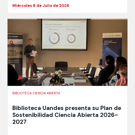
Miércoles 8 de Julio de 2026
BIBLIOTECA CIENCIA ABIERTA
Biblioteca Uandes presenta su Plan de
Sostenibilidad Ciencia Abierta 2026–
2027