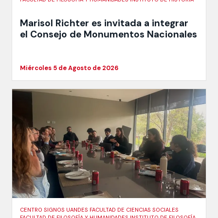
Marisol Richter es invitada a integrar
el Consejo de Monumentos Nacionales
Miércoles 5 de Agosto de 2026
CENTRO SIGNOS UANDES FACULTAD DE CIENCIAS SOCIALES
FACULTAD DE FILOSOFÍA Y HUMANIDADES INSTITUTO DE FILOSOFÍA