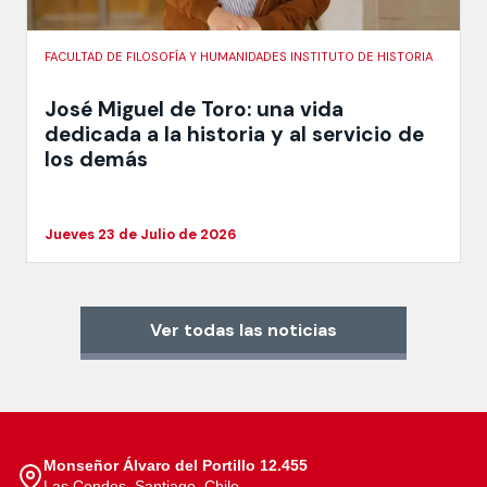
FACULTAD DE FILOSOFÍA Y HUMANIDADES INSTITUTO DE HISTORIA
José Miguel de Toro: una vida
dedicada a la historia y al servicio de
los demás
Jueves 23 de Julio de 2026
Ver todas las noticias
Monseñor Álvaro del Portillo 12.455
Las Condes, Santiago, Chile