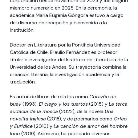
corporación desde noviembre de 2023 y fue elegido
miembro numerario en 2025. En la ceremonia, la
académica María Eugenia Góngora estuvo a cargo
del discurso de recepción y bienvenida a la
institución.
Doctor en Literatura por la Pontificia Universidad
Católica de Chile, Braulio Fernández es profesor
titular e investigador del Instituto de Literatura de la
Universidad de los Andes. Su trayectoria combina la
creación literaria, la investigación académica y la
traducción.
Es autor de libros de relatos como
Corazón de
buey
(1993),
El ciego y los tuertos
(2015) y
La terca
audacia de la mosca
(2022); de la novela
Una
novelita inglesa
(2018), y de poemarios como
Orfeo
y Eurídice
(2016) y
La canción de amor del hombre
loco
(2019). Asimismo, ha publicado diversos