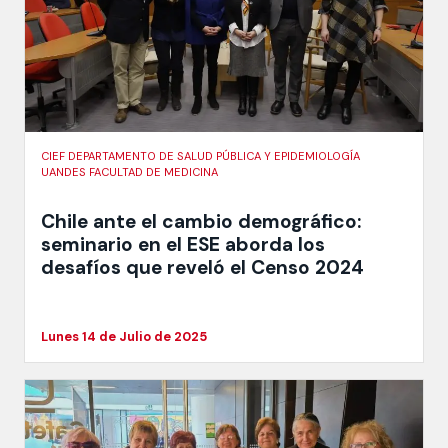
CIEF DEPARTAMENTO DE SALUD PÚBLICA Y EPIDEMIOLOGÍA
UANDES FACULTAD DE MEDICINA
Chile ante el cambio demográfico:
seminario en el ESE aborda los
desafíos que reveló el Censo 2024
Lunes 14 de Julio de 2025