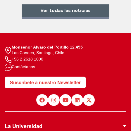
Ver todas las noticias
Monseñor Álvaro del Portillo 12.455
Las Condes, Santiago, Chile
+56 2 2618 1000
Contáctanos
Suscríbete a nuestro Newsletter
La Universidad