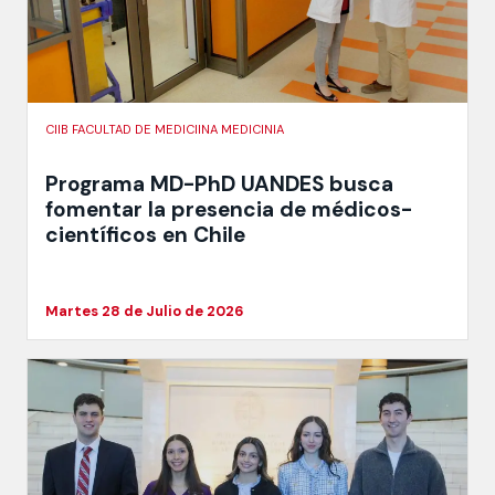
CIIB FACULTAD DE MEDICIINA MEDICINIA
Programa MD-PhD UANDES busca
fomentar la presencia de médicos-
científicos en Chile
Martes 28 de Julio de 2026