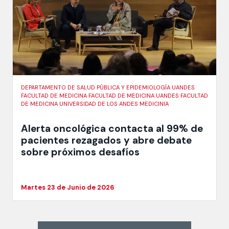
DEPARTAMENTO DE SALUD PÚBLICA Y EPIDEMIOLOGÍA UANDES
FACULTAD DE MEDICINA FACULTAD DE MEDICINA UANDES FACULTAD
DE MEDICINA UNIVERSIDAD DE LOS ANDES MEDICINIA
Alerta oncológica contacta al 99% de
pacientes rezagados y abre debate
sobre próximos desafíos
Martes 23 de Junio de 2026