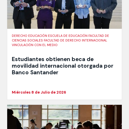
DERECHO EDUCACIÓN ESCUELA DE EDUCACIÓN FACULTAD DE
CIENCIAS SOCIALES FACULTAD DE DERECHO INTERNACIONAL
VINCULACIÓN CON EL MEDIO
Estudiantes obtienen beca de
movilidad internacional otorgada por
Banco Santander
Miércoles 8 de Julio de 2026