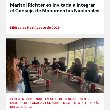
Marisol Richter es invitada a integrar
el Consejo de Monumentos Nacionales
Miércoles 5 de Agosto de 2026
CENTRO SIGNOS UANDES FACULTAD DE CIENCIAS SOCIALES
FACULTAD DE FILOSOFÍA Y HUMANIDADES INSTITUTO DE FILOSOFÍA
NUEVA CULTURA