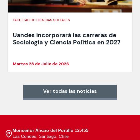
FACULTAD DE CIENCIAS SOCIALES
Uandes incorporará las carreras de
Sociología y Ciencia Política en 2027
Martes 28 de Julio de 2026
Ver todas las noticias
Monseñor Álvaro del Portillo 12.455
Las Condes, Santiago, Chile