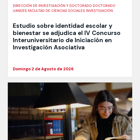
DIRECCIÓN DE INVESTIGACIÓN Y DOCTORADO DOCTORADO
UANDES FACULTAD DE CIENCIAS SOCIALES INVESTIGACIÓN
Estudio sobre identidad escolar y
bienestar se adjudica el IV Concurso
Interuniversitario de Iniciación en
Investigación Asociativa
Domingo 2 de Agosto de 2026