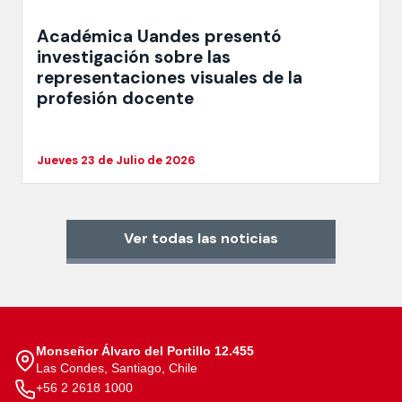
Académica Uandes presentó
investigación sobre las
representaciones visuales de la
profesión docente
Jueves 23 de Julio de 2026
Ver todas las noticias
Monseñor Álvaro del Portillo 12.455
Las Condes, Santiago, Chile
+56 2 2618 1000