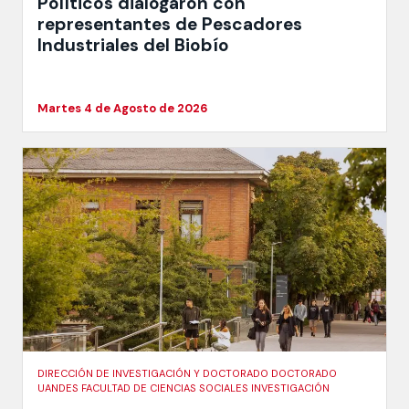
Políticos dialogaron con
representantes de Pescadores
Industriales del Biobío
Martes 4 de Agosto de 2026
DIRECCIÓN DE INVESTIGACIÓN Y DOCTORADO DOCTORADO
UANDES FACULTAD DE CIENCIAS SOCIALES INVESTIGACIÓN