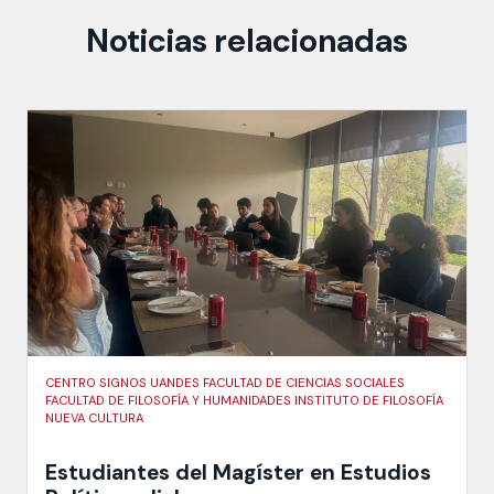
Noticias relacionadas
CENTRO SIGNOS UANDES FACULTAD DE CIENCIAS SOCIALES
FACULTAD DE FILOSOFÍA Y HUMANIDADES INSTITUTO DE FILOSOFÍA
NUEVA CULTURA
Estudiantes del Magíster en Estudios