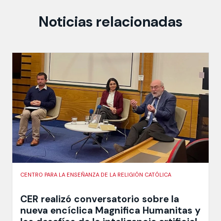
Noticias relacionadas
CENTRO PARA LA ENSEÑANZA DE LA RELIGIÓN CATÓLICA
CER realizó conversatorio sobre la
nueva encíclica Magnifica Humanitas y