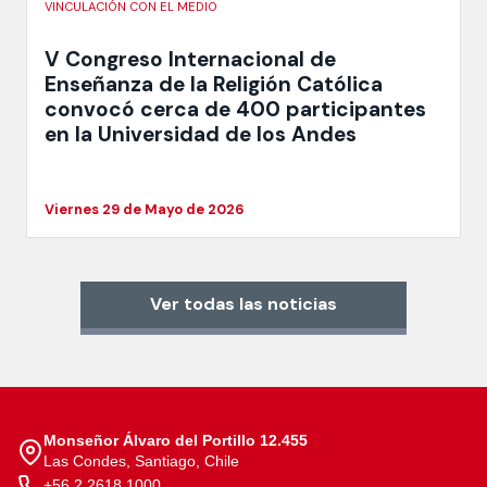
VINCULACIÓN CON EL MEDIO
V Congreso Internacional de
Enseñanza de la Religión Católica
convocó cerca de 400 participantes
en la Universidad de los Andes
Viernes 29 de Mayo de 2026
Ver todas las noticias
Monseñor Álvaro del Portillo 12.455
Las Condes, Santiago, Chile
+56 2 2618 1000