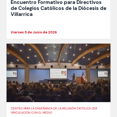
Encuentro Formativo para Directivos
de Colegios Católicos de la Diócesis de
Villarrica
Viernes 5 de Junio de 2026
CENTRO PARA LA ENSEÑANZA DE LA RELIGIÓN CATÓLICA CER
VINCULACIÓN CON EL MEDIO