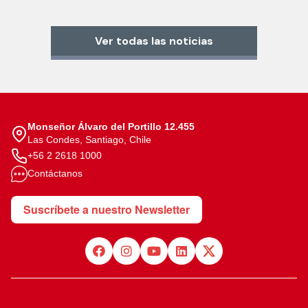
Ver todas las noticias
Monseñor Álvaro del Portillo 12.455
Las Condes, Santiago, Chile
+56 2 2618 1000
Contáctanos
Suscríbete a nuestro Newsletter