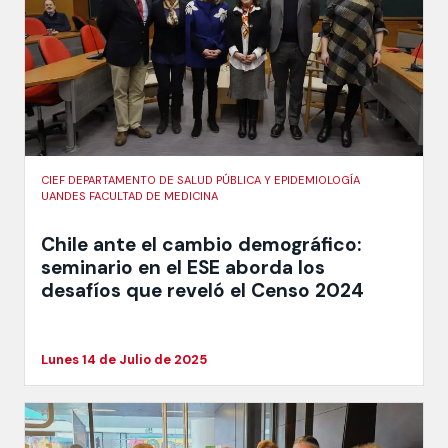
CIEF DEPARTAMENTO DE SALUD PÚBLICA Y EPIDEMIOLOGÍA
UANDES FACULTAD DE MEDICINA
Chile ante el cambio demográfico:
seminario en el ESE aborda los
desafíos que reveló el Censo 2024
Lunes 14 de Julio de 2025