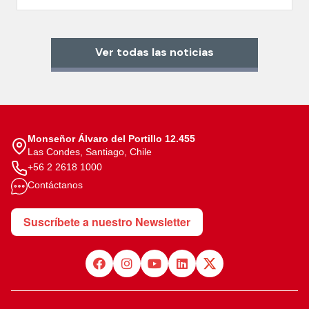
Ver todas las noticias
Monseñor Álvaro del Portillo 12.455
Las Condes, Santiago, Chile
+56 2 2618 1000
Contáctanos
Suscríbete a nuestro Newsletter