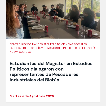
CENTRO SIGNOS UANDES FACULTAD DE CIENCIAS SOCIALES
FACULTAD DE FILOSOFÍA Y HUMANIDADES INSTITUTO DE FILOSOFÍA
NUEVA CULTURA
Estudiantes del Magíster en Estudios
Políticos dialogaron con
representantes de Pescadores
Industriales del Biobío
Martes 4 de Agosto de 2026