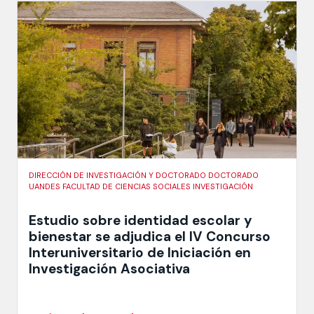
DIRECCIÓN DE INVESTIGACIÓN Y DOCTORADO DOCTORADO
UANDES FACULTAD DE CIENCIAS SOCIALES INVESTIGACIÓN
Estudio sobre identidad escolar y
bienestar se adjudica el IV Concurso
Interuniversitario de Iniciación en
Investigación Asociativa