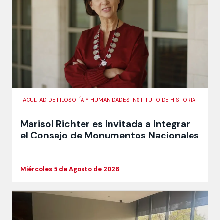
FACULTAD DE FILOSOFÍA Y HUMANIDADES INSTITUTO DE HISTORIA
Marisol Richter es invitada a integrar
el Consejo de Monumentos Nacionales
Miércoles 5 de Agosto de 2026