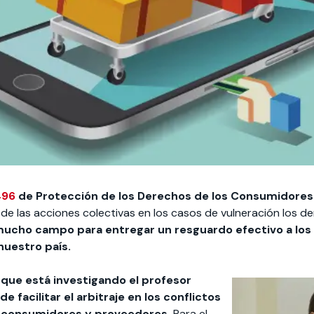
496
de Protección de los Derechos de los Consumidore
 de las acciones colectivas en los casos de vulneración los d
ucho campo para entregar un resguardo efectivo a lo
nuestro país.
que está investigando el profesor
e facilitar el arbitraje en los conflictos
 consumidores y proveedores.
Para el