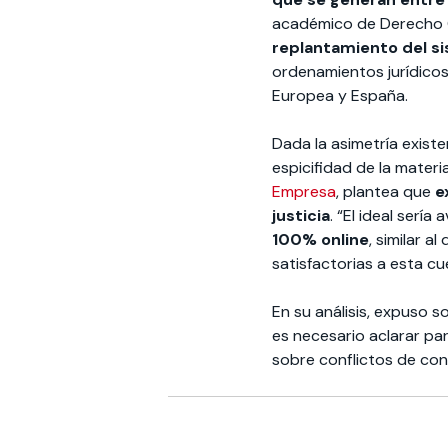
académico de Derecho C
replantamiento del s
ordenamientos jurídicos
Europea y España.
Dada la asimetría existe
espicifidad de la materia
Empresa
, plantea que
e
justicia
. “El ideal sería
100% online
, similar 
satisfactorias a esta cu
En su análisis, expuso 
es necesario aclarar par
sobre conflictos de co