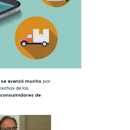
s se avanzó mucho
, por
erechos de los
s consumidores de