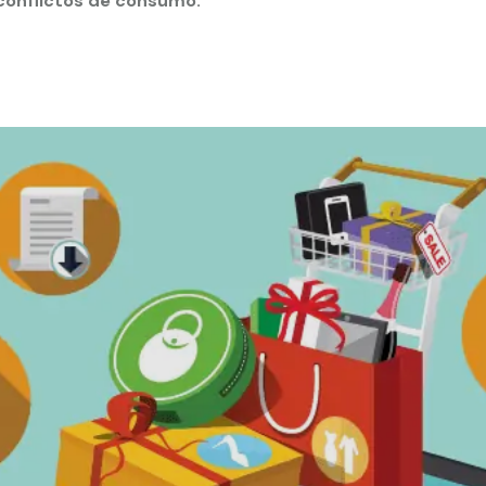
 conflictos de consumo.
 estudiantiles