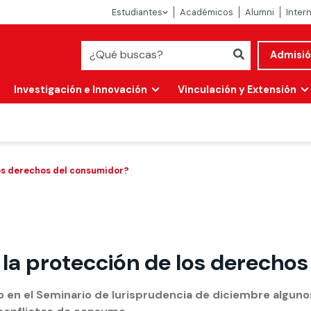
Estudiantes
Académicos
Alumni
Inter
Admisi
Investigación e Innovación
Vinculación y Extensión
os derechos del consumidor?
la protección de los derechos
Abierta
alidad
o en el Seminario de Iurisprudencia de diciembre alguno