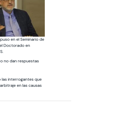
puso en el Seminario de
del Doctorado en
S.
iero no dan respuestas
ó las interrogantes que
arbitraje en las causas