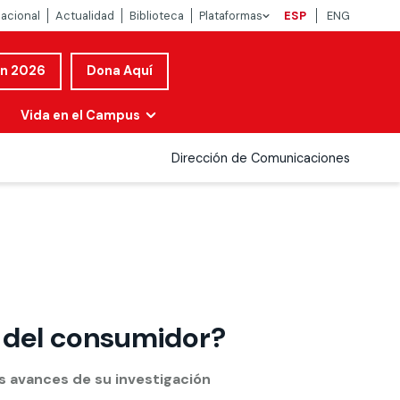
nacional
Actualidad
Biblioteca
Plataformas
ESP
ENG
ón 2026
Dona Aquí
Vida en el Campus
Dirección de Comunicaciones
 del consumidor?
s avances de su investigación