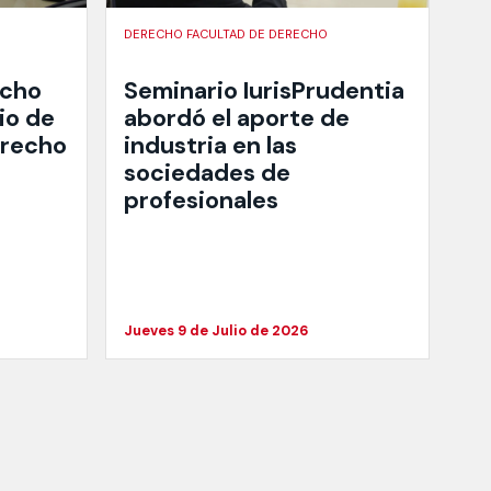
DERECHO FACULTAD DE DERECHO
echo
Seminario IurisPrudentia
io de
abordó el aporte de
erecho
industria en las
sociedades de
profesionales
Jueves 9 de Julio de 2026