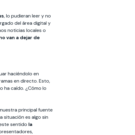
us
, lo pudieran leer y no
gado del área digital y
os noticias locales o
o van a dejar de
nuar haciéndolo en
ramas en directo. Esto,
io ha caído. ¿Cómo lo
nuestra principal fuente
a situación es algo sin
 este sentido
la
 presentadores,