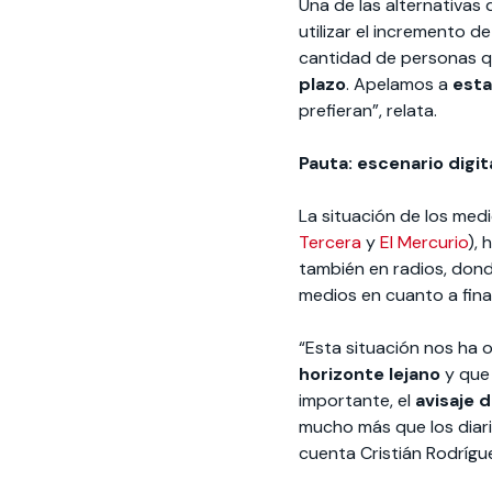
Una de las alternativas 
utilizar el incremento d
cantidad de personas q
plazo
. Apelamos a
esta
prefieran”, relata.
Pauta: escenario digit
La situación de los medi
Tercera
y
El Mercurio
), 
también en radios, dond
medios en cuanto a fina
“Esta situación nos ha 
horizonte lejano
y que 
importante, el
avisaje d
mucho más que los diario
cuenta Cristián Rodrígue