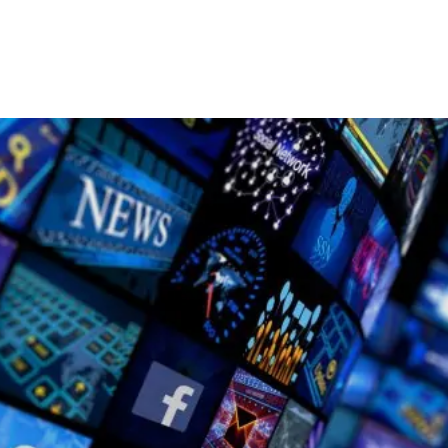
 estudiantiles