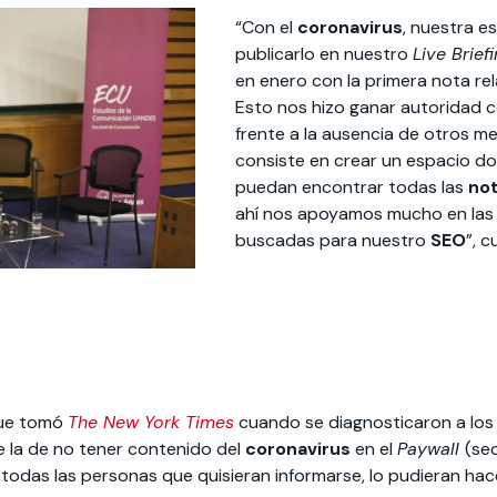
“Con el
coronavirus
, nuestra e
publicarlo en nuestro
Live Brief
en enero con la primera nota rel
Esto nos hizo ganar autoridad 
frente a la ausencia de otros me
consiste en crear un espacio do
puedan encontrar todas las
not
ahí nos apoyamos mucho en las
buscadas para nuestro
SEO
”, 
que tomó
The New York Times
cuando se diagnosticaron a los
 la de no tener contenido del
coronavirus
en el
Paywall
(se
todas las personas que quisieran informarse, lo pudieran hac