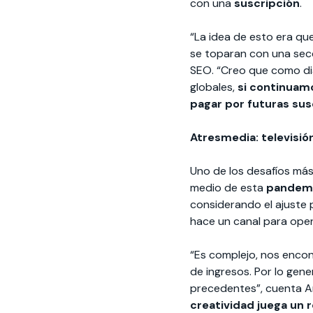
con una
suscripción
.
“La idea de esto era qu
se toparan con una secc
SEO. “Creo que como di
globales,
si continuamo
pagar por futuras sus
Atresmedia: televisión
Uno de los desafíos más
medio de esta
pandem
considerando el ajuste 
hace un canal para oper
“Es complejo, nos encon
de ingresos. Por lo gene
precedentes”, cuenta Ar
creatividad juega un r