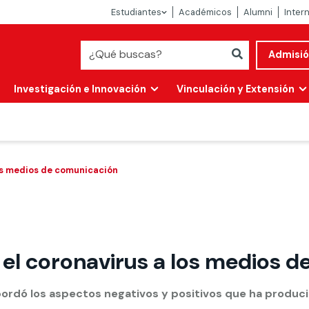
Estudiantes
Académicos
Alumni
Inter
Admisi
Investigación e Innovación
Vinculación y Extensión
os medios de comunicación
el coronavirus a los medios 
Abierta
alidad
bordó los aspectos negativos y positivos que ha produci