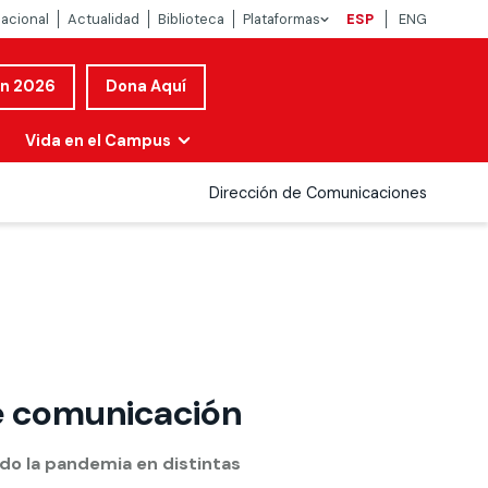
nacional
Actualidad
Biblioteca
Plataformas
ESP
ENG
ón 2026
Dona Aquí
Vida en el Campus
Dirección de Comunicaciones
de comunicación
do la pandemia en distintas