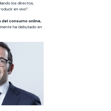
dando los directos,
roducir en vivo”.
 del consumo online,
ntemente ha debutado en