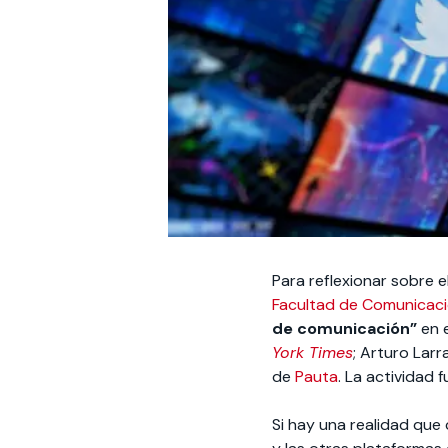
Para reflexionar sobre 
Facultad de Comunicac
de comunicación”
en e
York Times
; Arturo Larr
de
Pauta
. La actividad
Si hay una realidad que c