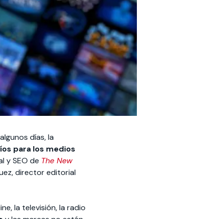
lgunos días, la
íos para los medios
tal y SEO de
The New
uez, director editorial
, la televisión, la radio