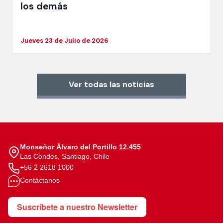
los demás
Jueves 23 de Julio de 2026
Ver todas las noticias
Monseñor Álvaro del Portillo 12.455
Las Condes, Santiago, Chile
+56 2 2618 1000
Contáctanos
Suscríbete a nuestro Newsletter