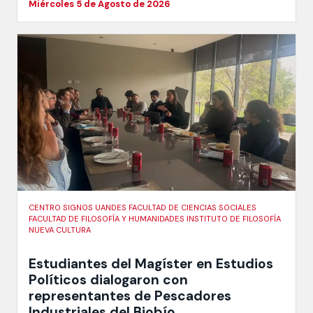
Miércoles 5 de Agosto de 2026
CENTRO SIGNOS UANDES FACULTAD DE CIENCIAS SOCIALES
FACULTAD DE FILOSOFÍA Y HUMANIDADES INSTITUTO DE FILOSOFÍA
NUEVA CULTURA
Estudiantes del Magíster en Estudios
Políticos dialogaron con
representantes de Pescadores
Industriales del Biobío