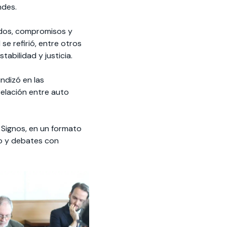
ndes.
rdos, compromisos y
se refirió, entre otros
stabilidad y justicia.
ndizó en las
relación entre auto
Signos, en un formato
jo y debates con