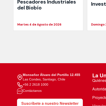
Pescadores Industriales
Inves
del Biobío
Martes 4 de Agosto de 2026
Domingo 
La Un
Monseñor Álvaro del Portillo 12.455
Las Condes, Santiago, Chile
Quiéne
+56 2 2618 1000
Autorid
Contáctanos
Proyecto
Suscríbete a nuestro Newsletter
Vincula