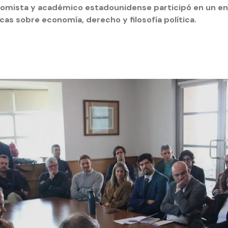
onomista y académico estadounidense participó en un en
s sobre economía, derecho y filosofía política.
 estudiantiles