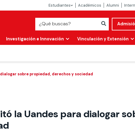
Estudiantes
Académicos
Alumni
Inter
Admisi
Investigación e Innovación
Vinculación y Extensión
 dialogar sobre propiedad, derechos y sociedad
itó la Uandes para dialogar s
Abierta
ad
alidad