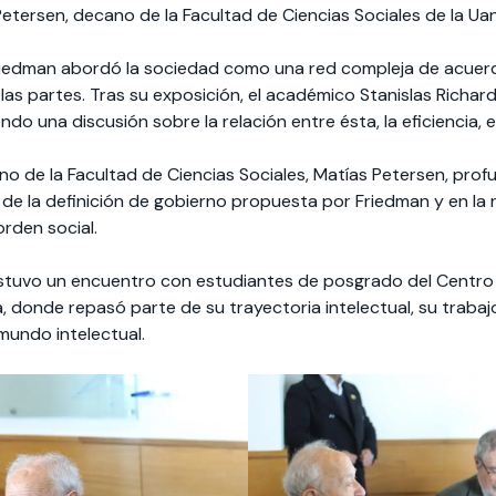
Petersen, decano de la Facultad de Ciencias Sociales de la Ua
riedman abordó la sociedad como una red compleja de acue
las partes. Tras su exposición, el académico Stanislas Richard 
iendo una discusión sobre la relación entre ésta, la eficiencia, e
o de la Facultad de Ciencias Sociales, Matías Petersen, profu
 de la definición de gobierno propuesta por Friedman y en la 
rden social.
stuvo un encuentro con estudiantes de posgrado del Centro 
, donde repasó parte de su trayectoria intelectual, su traba
mundo intelectual.