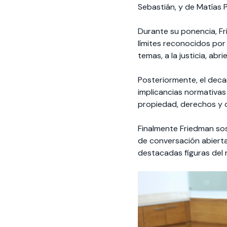
Sebastián, y de Matías 
Durante su ponencia, F
límites reconocidos por 
temas, a la justicia, abr
Posteriormente, el decan
implicancias normativas
propiedad, derechos y o
Finalmente Friedman so
de conversación abierta
destacadas figuras del 