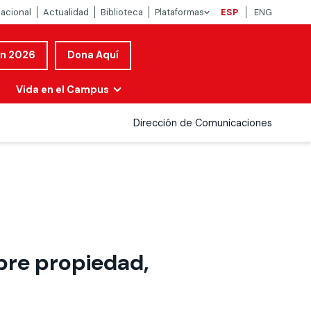
nacional
Actualidad
Biblioteca
Plataformas
ESP
ENG
ón 2026
Dona Aquí
Vida en el Campus
Dirección de Comunicaciones
obre propiedad,