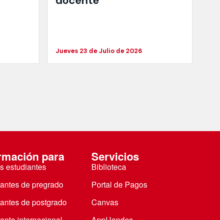
docente
Jueves 23 de Julio de 2026
rmación para
Servicios
s estudiantes
Biblioteca
iantes de pregrado
Portal de Pagos
iantes de postgrado
Canvas
ante internacional
AppUandes