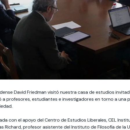
ense David Friedman visitó nuestra casa de estudios invitad
 a profesores, estudiantes e investigadores en torno a una p
iedad.
ada con el apoyo del Centro de Estudios Liberales, CEL Instit
as Richard, profesor asistente del Instituto de Filosofía de la 