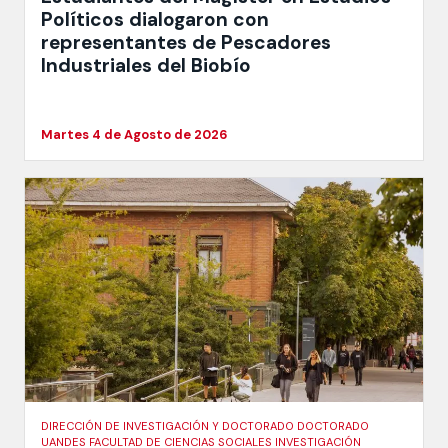
Políticos dialogaron con
representantes de Pescadores
Industriales del Biobío
Martes 4 de Agosto de 2026
DIRECCIÓN DE INVESTIGACIÓN Y DOCTORADO DOCTORADO
UANDES FACULTAD DE CIENCIAS SOCIALES INVESTIGACIÓN