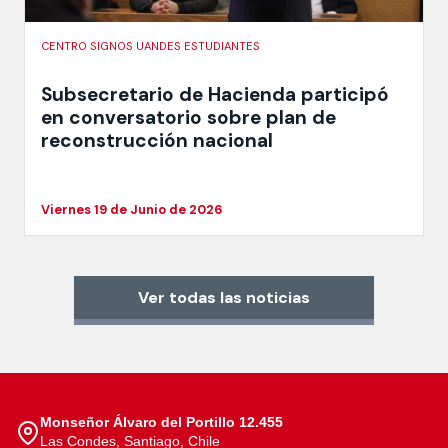
CENTRO SIGNOS UANDES ESTUDIANTES
Subsecretario de Hacienda participó
en conversatorio sobre plan de
reconstrucción nacional
Viernes 19 de Junio de 2026
Ver todas las noticias
Monseñor Álvaro del Portillo 12.455
Las Condes, Santiago, Chile