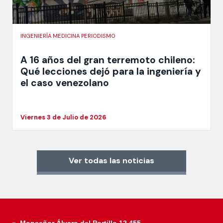
INGENIERÍA MEDICINA PERIODISMO
A 16 años del gran terremoto chileno:
Qué lecciones dejó para la ingeniería y
el caso venezolano
Viernes 3 de Julio de 2026
Ver todas las noticias
Monseñor Álvaro del Portillo 12.455