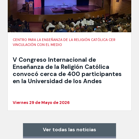
CENTRO PARA LA ENSEÑANZA DE LA RELIGIÓN CATÓLICA CER
VINCULACIÓN CON EL MEDIO
V Congreso Internacional de
Enseñanza de la Religión Católica
convocó cerca de 400 participantes
en la Universidad de los Andes
Viernes 29 de Mayo de 2026
Ver todas las noticias