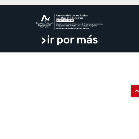
Banner
Proveedores
Certificados
Punto único de atención
Dirección de Personas
Uso de marca