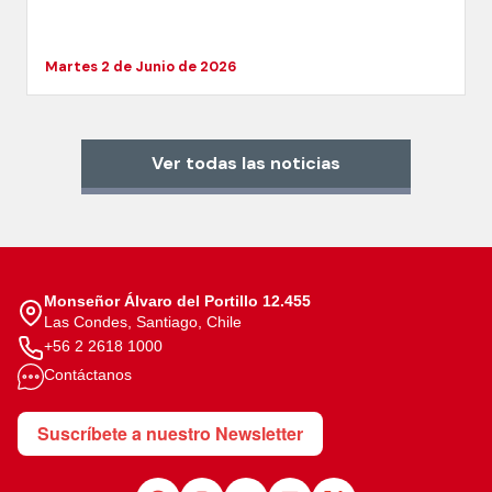
Martes 2 de Junio de 2026
Ver todas las noticias
Monseñor Álvaro del Portillo 12.455
Las Condes, Santiago, Chile
+56 2 2618 1000
Contáctanos
Suscríbete a nuestro Newsletter