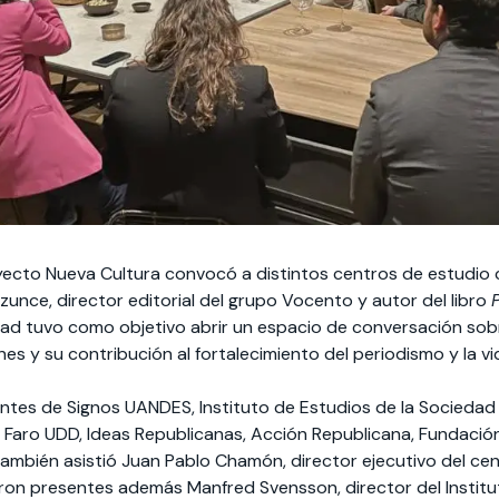
oyecto Nueva Cultura convocó a distintos centros de estudio
lzunce, director editorial del grupo Vocento y autor del libro
idad tuvo como objetivo abrir un espacio de conversación sob
ones y su contribución al fortalecimiento del periodismo y la vi
ntes de Signos UANDES, Instituto de Estudios de la Sociedad (
sa, Faro UDD, Ideas Republicanas, Acción Republicana, Fundaci
También asistió Juan Pablo Chamón, director ejecutivo del ce
eron presentes además Manfred Svensson, director del Institut