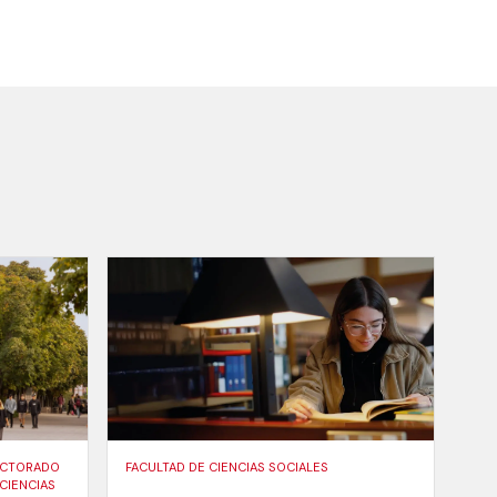
DOCTORADO
FACULTAD DE CIENCIAS SOCIALES
CIENCIAS