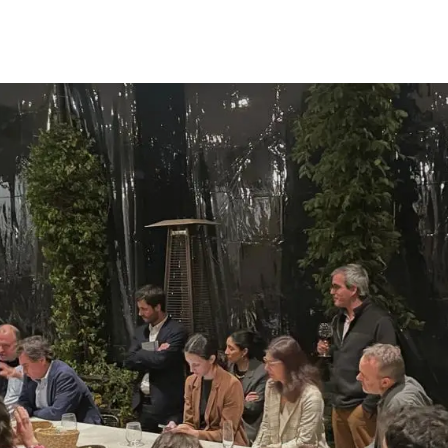
 estudiantiles