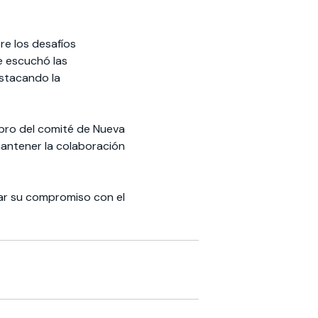
re los desafíos
e escuchó las
estacando la
mbro del comité de Nueva
 mantener la colaboración
ovar su compromiso con el