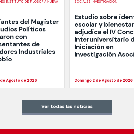
ES INSTITUTO DE FILOSOFÍA NUEVA
SOCIALES INVESTIGACIÓN
Estudio sobre iden
iantes del Magíster
escolar y bienestar
udios Políticos
adjudica el IV Con
garon con
Interuniversitario 
sentantes de
Iniciación en
dores Industriales
Investigación Asoc
obío
 de Agosto de 2026
Domingo 2 de Agosto de 2026
Ver todas las noticias