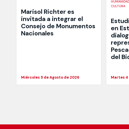
HUMANIDAD
CULTURA
Marisol Richter es
invitada a integrar el
Estud
Consejo de Monumentos
en Est
Nacionales
dialo
repre
Pesca
del Bi
Miércoles 5 de Agosto de 2026
Martes 4