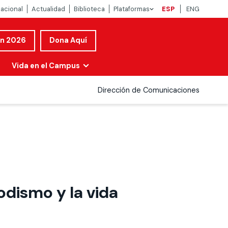
nacional
Actualidad
Biblioteca
Plataformas
ESP
ENG
ón 2026
Dona Aquí
Vida en el Campus
Dirección de Comunicaciones
odismo y la vida