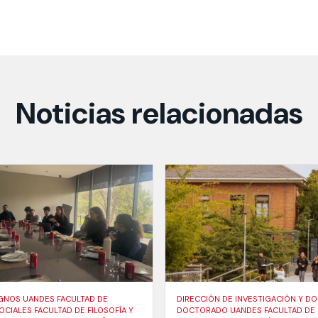
Noticias relacionadas
GNOS UANDES FACULTAD DE
DIRECCIÓN DE INVESTIGACIÓN Y 
OCIALES FACULTAD DE FILOSOFÍA Y
DOCTORADO UANDES FACULTAD DE 