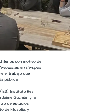
 chilenos con motivo de
Periodistas en tiempos
re el trabajo que
da pública.
IES), Instituto Res
ón Jaime Guzmán y la
ntro de estudios
o de Filosofía, y