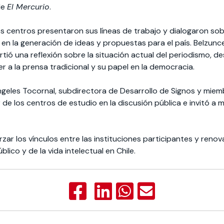
de
El Mercurio
.
os centros presentaron sus líneas de trabajo y dialogaron sob
n la generación de ideas y propuestas para el país. Belzunc
tió una reflexión sobre la situación actual del periodismo, d
r a la prensa tradicional y su papel en la democracia.
 Ángeles Tocornal, subdirectora de Desarrollo de Signos y mie
r de los centros de estudio en la discusión pública e invitó a
rzar los vínculos entre las instituciones participantes y ren
lico y de la vida intelectual en Chile.