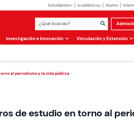
Estudiantes
Académicos
Alumni
Inter
Admisi
Investigación e Innovación
Vinculación y Extensión
orno al periodismo y la vida pública
os de estudio en torno al peri
Abierta
alidad