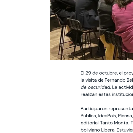
El 29 de octubre, el pr
la visita de Fernando Be
de oscuridad
. La activ
realizan estas instituci
Participaron representa
Publica, IdeaPais, Pien
editorial Tanto Monta. 
boliviano Libera. Estuvi