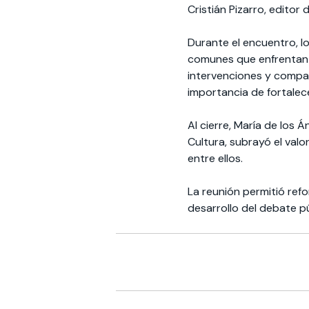
Cristián Pizarro, editor 
Durante el encuentro, l
comunes que enfrentan e
intervenciones y compar
importancia de fortalece
Al cierre, María de los
Cultura, subrayó el valo
entre ellos.
La reunión permitió refo
desarrollo del debate púb