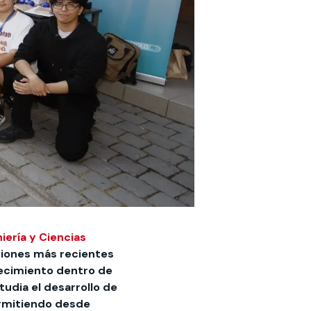
iería y Ciencias
ciones más recientes
recimiento dentro de
tudia el desarrollo de
ermitiendo desde