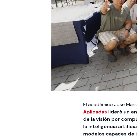
El académico José Manu
Aplicadas
lideró un e
de la visión por comp
la inteligencia artificia
modelos capaces de in