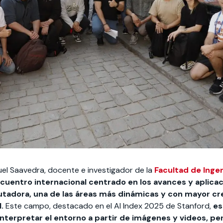
el Saavedra, docente e investigador de la
Facultad de Ingen
ncuentro internacional centrado en los avances y aplica
utadora, una de las áreas más dinámicas y con mayor c
l.
Este campo, destacado en el AI Index 2025 de Stanford,
es
terpretar el entorno a partir de imágenes y videos, p