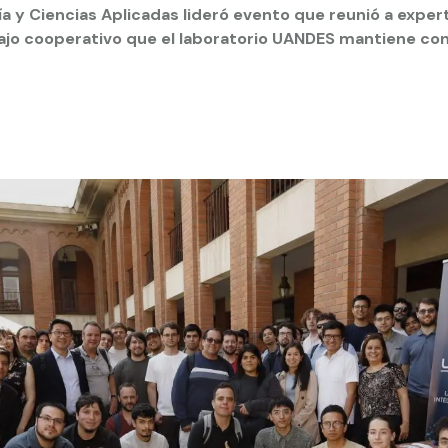
ía y Ciencias Aplicadas lideró evento que reunió a exper
bajo cooperativo que el laboratorio UANDES mantiene co
 estudiantiles